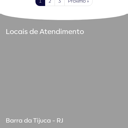
1
2
3
Próximo »
Locais de Atendimento
Barra da Tijuca - RJ