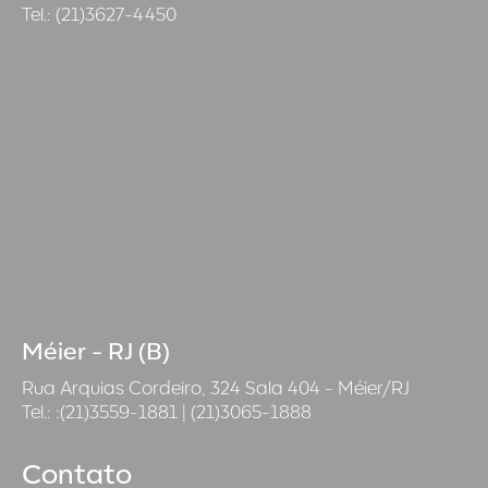
Tel.: (21)3627-4450
Méier - RJ (B)
Rua Arquias Cordeiro, 324 Sala 404 - Méier/RJ
Tel.: :(21)3559-1881 | (21)3065-1888
Contato