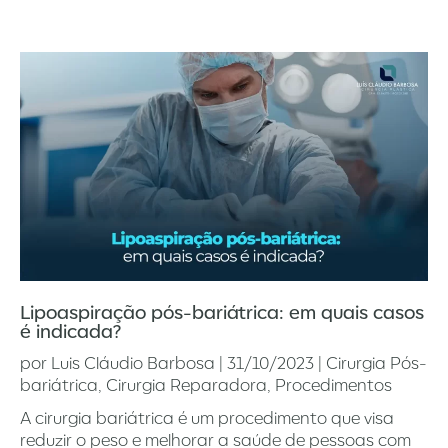
Lipoaspiração pós-bariátrica: em quais casos
é indicada?
por
Luis Cláudio Barbosa
|
31/10/2023
|
Cirurgia Pós-
bariátrica
,
Cirurgia Reparadora
,
Procedimentos
A cirurgia bariátrica é um procedimento que visa
reduzir o peso e melhorar a saúde de pessoas com