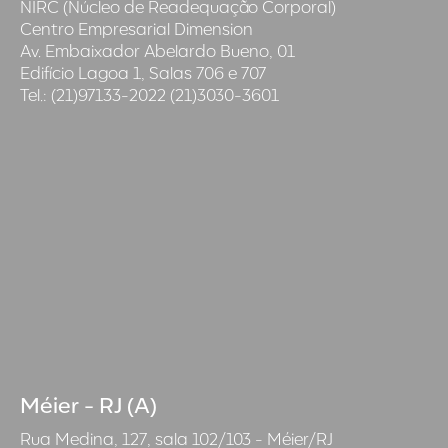
NIRC (Núcleo de Readequação Corporal)
Centro Empresarial Dimension
Av. Embaixador Abelardo Bueno, 01
Edifício Lagoa 1, Salas 706 e 707
Tel.: (21)97133-2022 (21)3030-3601
Méier - RJ (A)
Rua Medina, 127, sala 102/103 - Méier/RJ