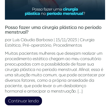
Posso fazer uma cirurgia plástica no período
menstrual?
por
Luis Cláudio Barbosa
|
15/11/2023
|
Cirurgia
Estética
,
Pré-operatório
,
Procedimentos
Muitas pacientes mulheres que desejam realizar um
procedimento estético chegam ao meu consultório
preocupadas com a possibilidade de fazer sua
cirurgia plástica no período menstrual. Afinal, essa é
uma situação muito comum, que pode acontecer por
diversos fatores, como a própria ansiedade da
paciente, que pode levar a um desbalanço
hormonal e antecipar a menstruação. […]
Continuar lendo