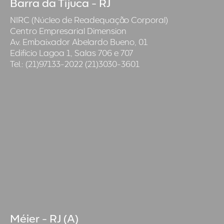
Barra da Tijuca - RJ
NIRC (Núcleo de Readequação Corporal)
Centro Empresarial Dimension
Av. Embaixador Abelardo Bueno, 01
Edifício Lagoa 1, Salas 706 e 707
Tel.: (21)97133-2022 (21)3030-3601
Méier - RJ (A)