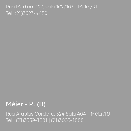
Rua Medina, 127, sala 102/103 - Méier/RJ
Tel.: (21)3627-4450
Méier - RJ (B)
Rua Arquias Cordeiro, 324 Sala 404 - Méier/RJ
Tel.: :(21)3559-1881 | (21)3065-1888