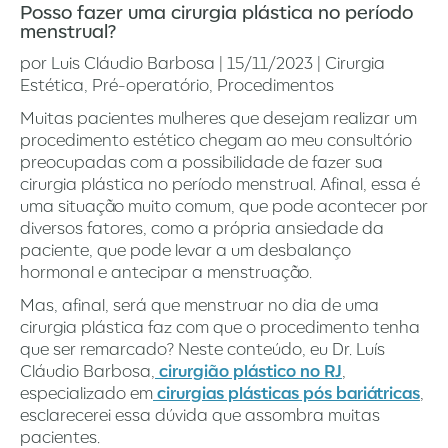
Posso fazer uma cirurgia plástica no período
menstrual?
por
Luis Cláudio Barbosa
|
15/11/2023
|
Cirurgia
Estética
,
Pré-operatório
,
Procedimentos
Muitas pacientes mulheres que desejam realizar um
procedimento estético chegam ao meu consultório
preocupadas com a possibilidade de fazer sua
cirurgia plástica no período menstrual. Afinal, essa é
uma situação muito comum, que pode acontecer por
diversos fatores, como a própria ansiedade da
paciente, que pode levar a um desbalanço
hormonal e antecipar a menstruação.
Mas, afinal, será que menstruar no dia de uma
cirurgia plástica faz com que o procedimento tenha
que ser remarcado? Neste conteúdo, eu Dr. Luís
Cláudio Barbosa,
cirurgião plástico no RJ
,
especializado em
cirurgias plásticas pós bariátricas
,
esclarecerei essa dúvida que assombra muitas
pacientes.