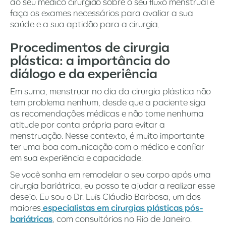
ao seu médico cirurgião sobre o seu fluxo menstrual e
faça os exames necessários para avaliar a sua
saúde e a sua aptidão para a cirurgia.
Procedimentos de cirurgia
plástica: a importância do
diálogo e da experiência
Em suma, menstruar no dia da cirurgia plástica não
tem problema nenhum, desde que a paciente siga
as recomendações médicas e não tome nenhuma
atitude por conta própria para evitar a
menstruação. Nesse contexto, é muito importante
ter uma boa comunicação com o médico e confiar
em sua experiência e capacidade.
Se você sonha em remodelar o seu corpo após uma
cirurgia bariátrica, eu posso te ajudar a realizar esse
desejo. Eu sou o Dr. Luís Cláudio Barbosa, um dos
maiores
especialistas em cirurgias plásticas pós-
bariátricas
, com consultórios no Rio de Janeiro.