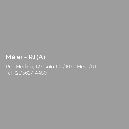
Méier - RJ (A)
Rua Medina, 127, sala 102/103 - Méier/RJ
Tel.: (21)3627-4450