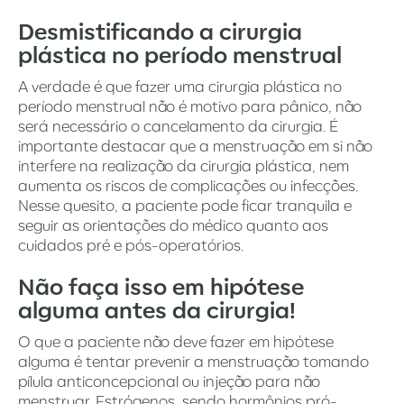
Desmistificando a cirurgia
plástica no período menstrual
A verdade é que fazer uma cirurgia plástica no
período menstrual não é motivo para pânico, não
será necessário o cancelamento da cirurgia. É
importante destacar que a menstruação em si não
interfere na realização da cirurgia plástica, nem
aumenta os riscos de complicações ou infecções.
Nesse quesito, a paciente pode ficar tranquila e
seguir as orientações do médico quanto aos
cuidados pré e pós-operatórios.
Não faça isso em hipótese
alguma antes da cirurgia!
O que a paciente não deve fazer em hipótese
alguma é tentar prevenir a menstruação tomando
pílula anticoncepcional ou injeção para não
menstruar. Estrógenos, sendo hormônios pró-