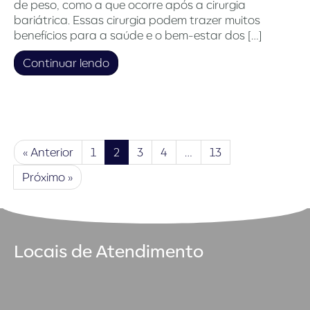
de peso, como a que ocorre após a cirurgia
bariátrica. Essas cirurgia podem trazer muitos
benefícios para a saúde e o bem-estar dos […]
Continuar lendo
« Anterior
1
2
3
4
…
13
Próximo »
Locais de Atendimento