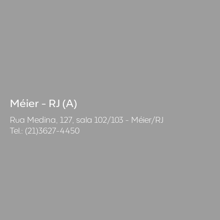
Méier - RJ (A)
Rua Medina, 127, sala 102/103 - Méier/RJ
Tel.: (21)3627-4450