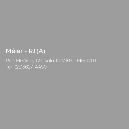
Méier - RJ (A)
Rua Medina, 127, sala 102/103 - Méier/RJ
Tel.: (21)3627-4450