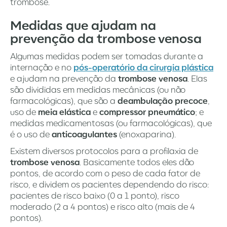
trombose.
Medidas que ajudam na
prevenção da trombose venosa
Algumas medidas podem ser tomadas durante a
internação e no
pós-operatório da cirurgia plástica
e ajudam na prevenção da
trombose venosa
. Elas
são divididas em medidas mecânicas (ou não
farmacológicas), que são a
deambulação precoce
,
uso de
meia elástica
e
compressor pneumático
; e
medidas medicamentosas (ou farmacológicas), que
é o uso de
anticoagulantes
(enoxaparina).
Existem diversos protocolos para a profilaxia de
trombose venosa
. Basicamente todos eles dão
pontos, de acordo com o peso de cada fator de
risco, e dividem os pacientes dependendo do risco:
pacientes de risco baixo (0 a 1 ponto), risco
moderado (2 a 4 pontos) e risco alto (mais de 4
pontos).