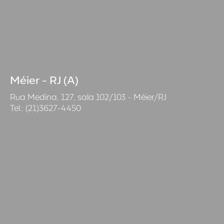
Méier - RJ (A)
Rua Medina, 127, sala 102/103 - Méier/RJ
Tel.: (21)3627-4450