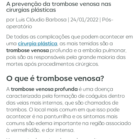
A prevenção da trombose venosa nas
cirurgias plásticas
por
Luis Cláudio Barbosa
|
24/01/2022
|
Pós-
operatório
De todas as complicações que podem acontecer em
uma
cirurgia plástica
, as mais temidas são a
trombose venosa
profunda e a embolia pulmonar,
pois são as responsáveis pela grande maioria das
mortes após procedimentos cirúrgicos.
O que é trombose venosa?
A
trombose venosa profunda
é uma doença
caracterizada pela formação de coágulos dentro
das veias mais internas, que são chamados de
trombos. O local mais comum em que isso pode
acontecer é na panturrilha e os sintomas mais
comuns são edema importante na região associado
à vermelhidão, e dor intensa.