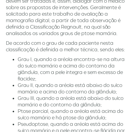
devem ser tratadas e, assim, dialogar com o médico
sobre as propostas de intervenções. Geralmente é
solicitado para este trabalho de avaliação a
mamografia digital, a partir de toda observação é
definida a Classificação Regnault, na qual são
analisados os variados graus de ptose mamária.
De acordo com o grau de cada paciente nesta
classificação é definida a melhor técnica, sendo eles:
Grau I, quando a aréola encontra-se na altura
do sulco mamário e acima do contorno da
glândula, com a pele íntegra e sem excesso de
flacidez;
Grau II, quando a aréola está abaixo do sulco
mamário e acima do contorno da glândula;
Grau III, quando a aréola está abaixo do sulco
mamário e do contorno da glândula;
Ptose parcial, quando a aréola está acima do
sulco mamário e há ptose da glândula;
Pseudoptose, quando a aréola está acima do
sulco mamário e a pele encontra-se flácida por