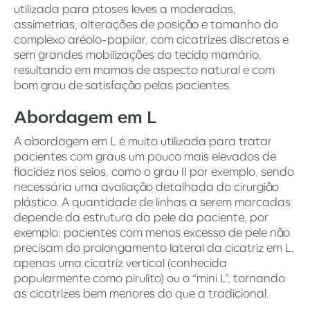
utilizada para ptoses leves a moderadas,
assimetrias, alterações de posição e tamanho do
complexo aréolo-papilar, com cicatrizes discretas e
sem grandes mobilizações do tecido mamário,
resultando em mamas de aspecto natural e com
bom grau de satisfação pelas pacientes.
Abordagem em L
A abordagem em L é muito utilizada para tratar
pacientes com graus um pouco mais elevados de
flacidez nos seios, como o grau II por exemplo, sendo
necessária uma avaliação detalhada do cirurgião
plástico. A quantidade de linhas a serem marcadas
depende da estrutura da pele da paciente, por
exemplo: pacientes com menos excesso de pele não
precisam do prolongamento lateral da cicatriz em L,
apenas uma cicatriz vertical (conhecida
popularmente como pirulito) ou o “mini L”, tornando
as cicatrizes bem menores do que a tradicional.