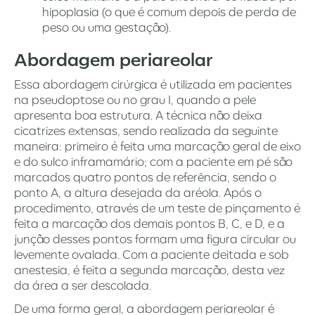
hipoplasia (o que é comum depois de perda de
peso ou uma gestação).
Abordagem periareolar
Essa abordagem cirúrgica é utilizada em pacientes
na pseudoptose ou no grau I, quando a pele
apresenta boa estrutura. A técnica não deixa
cicatrizes extensas, sendo realizada da seguinte
maneira: primeiro é feita uma marcação geral de eixo
e do sulco inframamário; com a paciente em pé são
marcados quatro pontos de referência, sendo o
ponto A, a altura desejada da aréola. Após o
procedimento, através de um teste de pinçamento é
feita a marcação dos demais pontos B, C, e D, e a
junção desses pontos formam uma figura circular ou
levemente ovalada. Com a paciente deitada e sob
anestesia, é feita a segunda marcação, desta vez
da área a ser descolada.
De uma forma geral, a abordagem periareolar é