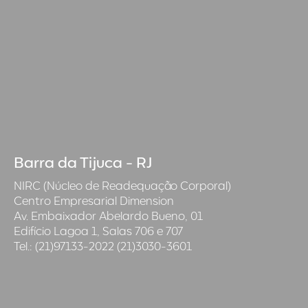
Barra da Tijuca - RJ
NIRC (Núcleo de Readequação Corporal)
Centro Empresarial Dimension
Av. Embaixador Abelardo Bueno, 01
Edifício Lagoa 1, Salas 706 e 707
Tel.: (21)97133-2022 (21)3030-3601