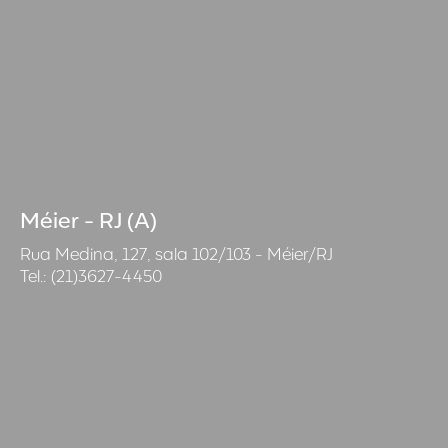
Méier - RJ (A)
Rua Medina, 127, sala 102/103 - Méier/RJ
Tel.: (21)3627-4450