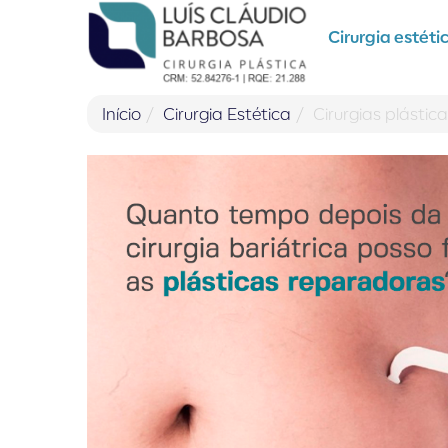
Pular para o conteúdo
Cirurgia estéti
Início
Cirurgia Estética
Cirurgias plásti