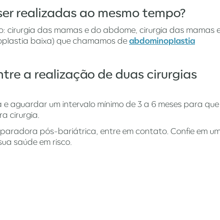
 ser realizadas ao mesmo tempo?
são: cirurgia das mamas e do abdome, cirurgia das mamas 
rsoplastia baixa) que chamamos de
abdominoplastia
re a realização de duas cirurgias
 e aguardar um intervalo mínimo de 3 a 6 meses para que
a cirurgia.
 reparadora pós-bariátrica, entre em contato. Confie em u
sua saúde em risco.