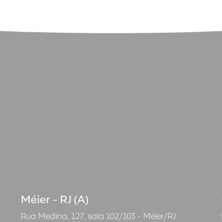
Méier - RJ (A)
Rua Medina, 127, sala 102/103 - Méier/RJ