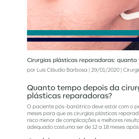
Cirurgias plásticas reparadoras: quanto
por
Luis Cláudio Barbosa
|
29/01/2020
|
Cirurg
Quanto tempo depois da cirurgi
plásticas reparadoras?
O paciente pós-bariátrico deve estar com o p
meses para que as cirurgias plásticas repar
risco menor de complicações e melhores resul
adequado costuma ser de 12 a 18 meses após a 