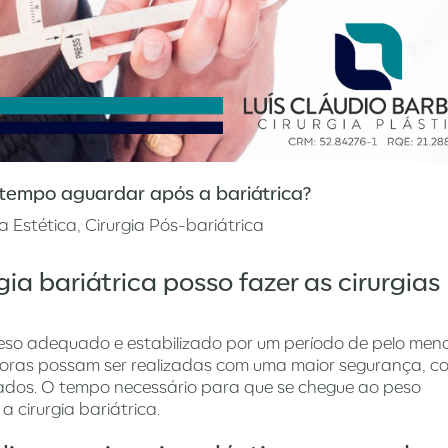
 tempo aguardar após a bariátrica?
ia Estética
,
Cirurgia Pós-bariátrica
a bariátrica posso fazer as cirurgias
eso adequado e estabilizado por um período de pelo meno
adoras possam ser realizadas com uma maior segurança, 
tados. O tempo necessário para que se chegue ao peso
cirurgia bariátrica.