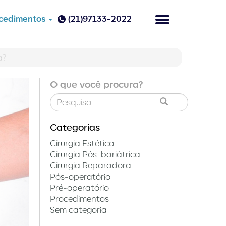
cedimentos
(21)97133-2022
Alternar naveg
a?
O que você
procura?
Categorias
Cirurgia Estética
Cirurgia Pós-bariátrica
Cirurgia Reparadora
Pós-operatório
Pré-operatório
Procedimentos
Sem categoria