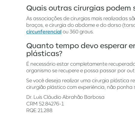
Quais outras cirurgias podem
As associações de cirurgias mais realizadas 
braços, e cirurgia do abdome e do dorso (to
circunferencial
ou 360 graus.
Quanto tempo devo esperar ent
plásticas?
É necessário estar completamente recuperada
organismo se recupere e possa passar por outr
Se você deseja realizar uma cirurgia plástica
cirurgião plástico com experiência, não ponha 
Dr. Luís Cláudio Abrahão Barbosa
CRM 52.84276-1
RQE 21.288